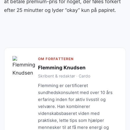
at betale premium-pris for noget, der føles forkert
efter 25 minutter og lyder “okay” kun på papiret.
OM FORFATTEREN
Flemming Knudsen
Skribent & redaktør · Cardo
Flemming er certificeret
sundhedskonsulent med over 10 års
erfaring inden for aktiv livsstil og
velvære. Han kombinerer
videnskabsbaseret viden med
praktiske, lette tips som hjælper
mennesker til at få mere energi og