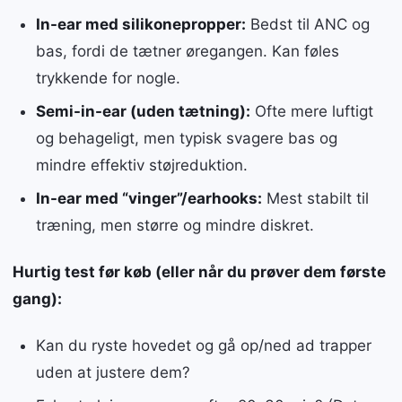
In-ear med silikonepropper:
Bedst til ANC og
bas, fordi de tætner øregangen. Kan føles
trykkende for nogle.
Semi-in-ear (uden tætning):
Ofte mere luftigt
og behageligt, men typisk svagere bas og
mindre effektiv støjreduktion.
In-ear med “vinger”/earhooks:
Mest stabilt til
træning, men større og mindre diskret.
Hurtig test før køb (eller når du prøver dem første
gang):
Kan du ryste hovedet og gå op/ned ad trapper
uden at justere dem?