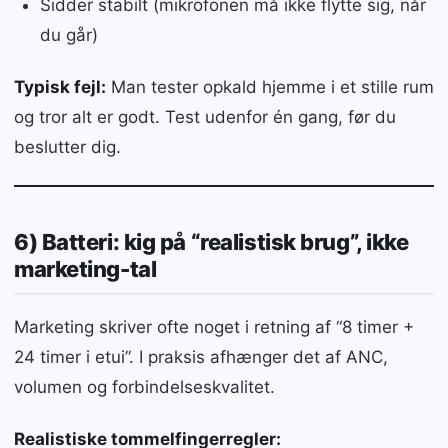
Sidder stabilt (mikrofonen må ikke flytte sig, når
du går)
Typisk fejl:
Man tester opkald hjemme i et stille rum
og tror alt er godt. Test udenfor én gang, før du
beslutter dig.
6) Batteri: kig på “realistisk brug”, ikke
marketing-tal
Marketing skriver ofte noget i retning af “8 timer +
24 timer i etui”. I praksis afhænger det af ANC,
volumen og forbindelseskvalitet.
Realistiske tommelfingerregler: