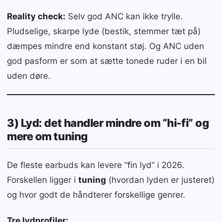
Reality check:
Selv god ANC kan ikke trylle.
Pludselige, skarpe lyde (bestik, stemmer tæt på)
dæmpes mindre end konstant støj. Og ANC uden
god pasform er som at sætte tonede ruder i en bil
uden døre.
3) Lyd: det handler mindre om “hi-fi” og
mere om tuning
De fleste earbuds kan levere “fin lyd” i 2026.
Forskellen ligger i
tuning
(hvordan lyden er justeret)
og hvor godt de håndterer forskellige genrer.
Tre lydprofiler: