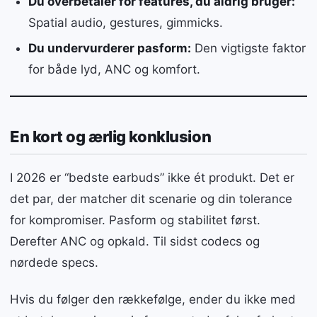
Du overbetaler for features, du aldrig bruger:
Spatial audio, gestures, gimmicks.
Du undervurderer pasform:
Den vigtigste faktor
for både lyd, ANC og komfort.
En kort og ærlig konklusion
I 2026 er “bedste earbuds” ikke ét produkt. Det er
det par, der matcher dit scenarie og din tolerance
for kompromiser. Pasform og stabilitet først.
Derefter ANC og opkald. Til sidst codecs og
nørdede specs.
Hvis du følger den rækkefølge, ender du ikke med