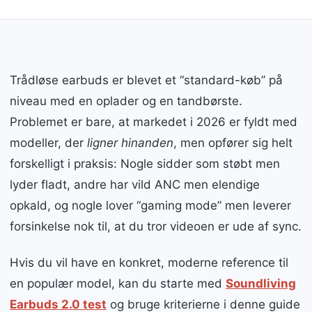
Trådløse earbuds er blevet et “standard-køb” på
niveau med en oplader og en tandbørste.
Problemet er bare, at markedet i 2026 er fyldt med
modeller, der
ligner hinanden
, men opfører sig helt
forskelligt i praksis: Nogle sidder som støbt men
lyder fladt, andre har vild ANC men elendige
opkald, og nogle lover “gaming mode” men leverer
forsinkelse nok til, at du tror videoen er ude af sync.
Hvis du vil have en konkret, moderne reference til
en populær model, kan du starte med
Soundliving
Earbuds 2.0 test
og bruge kriterierne i denne guide