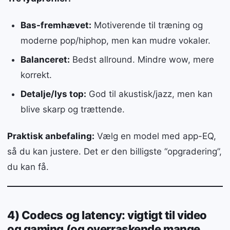
Bas-fremhævet:
Motiverende til træning og
moderne pop/hiphop, men kan mudre vokaler.
Balanceret:
Bedst allround. Mindre wow, mere
korrekt.
Detalje/lys top:
God til akustisk/jazz, men kan
blive skarp og trættende.
Praktisk anbefaling:
Vælg en model med app-EQ,
så du kan justere. Det er den billigste “opgradering”,
du kan få.
4) Codecs og latency: vigtigt til video
og gaming (og overraskende mange