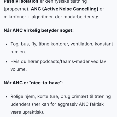
Passiv isolation
er den fysiske tætning
(propperne).
ANC (Active Noise Cancelling)
er
mikrofoner + algoritmer, der modarbejder støj.
Når ANC virkelig betyder noget:
Tog, bus, fly, åbne kontorer, ventilation, konstant
rumlen.
Hvis du hører podcasts/teams-møder ved lav
volume.
Når ANC er “nice-to-have”:
Rolige hjem, korte ture, brug primært til træning
udendørs (her kan for aggressiv ANC faktisk
være upraktisk).