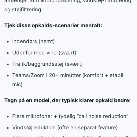
afhænger af mikrofonplacering, vindstøj-håndtering
og støjfiltrering.
Tjek disse opkalds-scenarier mentalt:
Indendørs (nemt)
Udenfor med vind (svært)
Trafik/baggrundsstøj (svært)
Teams/Zoom i 20+ minutter (komfort + stabil
mic)
Tegn på en model, der typisk klarer opkald bedre:
Flere mikrofoner + tydelig “call noise reduction”
Vindstøjreduktion (ofte en separat feature)