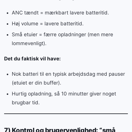
ANC tændt = mærkbart lavere batteritid.
Høj volume = lavere batteritid.
Små etuier = færre opladninger (men mere
lommevenligt).
Det du faktisk vil have:
Nok batteri til en typisk arbejdsdag med pauser
(etuiet er din buffer).
Hurtig opladning, så 10 minutter giver noget
brugbar tid.
7) Kontrol og brugervenlighed: “små