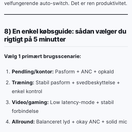
velfungerende auto-switch. Det er ren produktivitet.
8) En enkel købsguide: sådan vælger du
rigtigt på 5 minutter
Vælg 1 primært brugsscenarie:
Pendling/kontor:
Pasform + ANC + opkald
Træning:
Stabil pasform + svedbeskyttelse +
enkel kontrol
Video/gaming:
Low latency-mode + stabil
forbindelse
Allround:
Balanceret lyd + okay ANC + solid mic