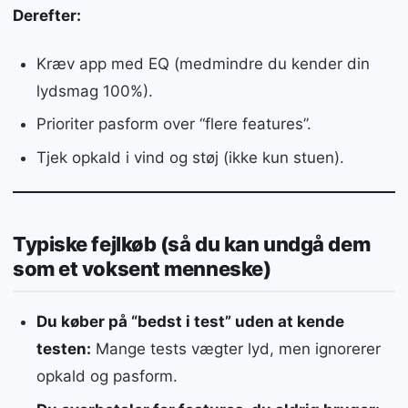
Derefter:
Kræv app med EQ (medmindre du kender din
lydsmag 100%).
Prioriter pasform over “flere features”.
Tjek opkald i vind og støj (ikke kun stuen).
Typiske fejlkøb (så du kan undgå dem
som et voksent menneske)
Du køber på “bedst i test” uden at kende
testen:
Mange tests vægter lyd, men ignorerer
opkald og pasform.