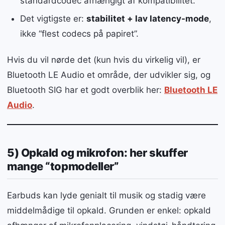
standardcodec afhængigt af kompatibilitet.
Det vigtigste er:
stabilitet + lav latency-mode
,
ikke “flest codecs på papiret”.
Hvis du vil nørde det (kun hvis du virkelig vil), er
Bluetooth LE Audio et område, der udvikler sig, og
Bluetooth SIG har et godt overblik her:
Bluetooth LE
Audio
.
5) Opkald og mikrofon: her skuffer
mange “topmodeller”
Earbuds kan lyde genialt til musik og stadig være
middelmådige til opkald. Grunden er enkel: opkald