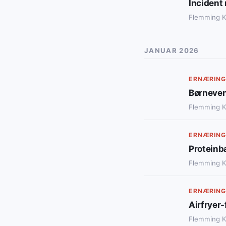
Incident 
Flemming 
JANUAR 2026
ERNÆRING
Børneven
Flemming 
ERNÆRING
Proteinba
Flemming 
ERNÆRING
Airfryer-
Flemming 