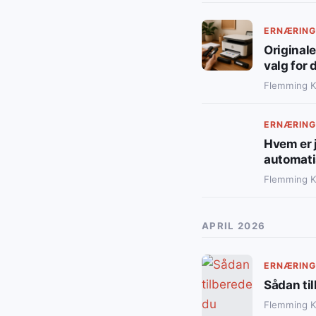
ERNÆRING
Originale
valg for
Flemming 
ERNÆRING
Hvem er j
automati
Flemming 
APRIL 2026
ERNÆRING
Sådan ti
Flemming 