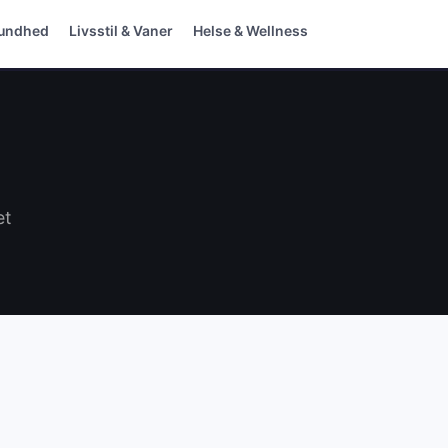
Sundhed
Livsstil & Vaner
Helse & Wellness
et