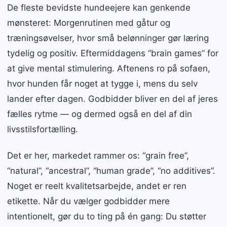
De fleste bevidste hundeejere kan genkende
mønsteret: Morgenrutinen med gåtur og
træningsøvelser, hvor små belønninger gør læring
tydelig og positiv. Eftermiddagens “brain games” for
at give mental stimulering. Aftenens ro på sofaen,
hvor hunden får noget at tygge i, mens du selv
lander efter dagen. Godbidder bliver en del af jeres
fælles rytme — og dermed også en del af din
livsstilsfortælling.
Det er her, markedet rammer os: “grain free”,
“natural”, “ancestral”, “human grade”, “no additives”.
Noget er reelt kvalitetsarbejde, andet er ren
etikette. Når du vælger godbidder mere
intentionelt, gør du to ting på én gang: Du støtter