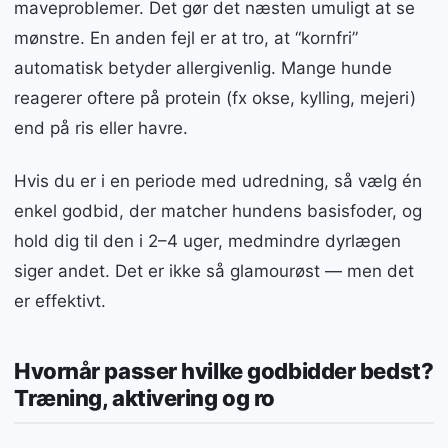
maveproblemer. Det gør det næsten umuligt at se
mønstre. En anden fejl er at tro, at “kornfri”
automatisk betyder allergivenlig. Mange hunde
reagerer oftere på protein (fx okse, kylling, mejeri)
end på ris eller havre.
Hvis du er i en periode med udredning, så vælg én
enkel godbid, der matcher hundens basisfoder, og
hold dig til den i 2–4 uger, medmindre dyrlægen
siger andet. Det er ikke så glamourøst — men det
er effektivt.
Hvornår passer hvilke godbidder bedst?
Træning, aktivering og ro