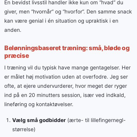
En bevidst livsstil handler ikke kun om “hvad” du
giver, men “hvornår” og “hvorfor”. Den samme snack
kan være genial i én situation og upraktisk i en
anden.
Belønningsbaseret træning: små, bløde og
præcise
I træning vil du typisk have mange gentagelser. Her
er målet høj motivation uden at overfodre. Jeg ser
ofte, at ejere undervurderer, hvor meget der ryger
ind på en 20 minutters session, især ved indkald,
lineføring og kontaktøvelser.
Vælg små godbidder
(ærte- til lillefingernegl-
størrelse)