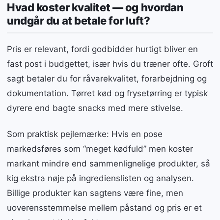
Hvad koster kvalitet — og hvordan
undgår du at betale for luft?
Pris er relevant, fordi godbidder hurtigt bliver en
fast post i budgettet, især hvis du træner ofte. Groft
sagt betaler du for råvarekvalitet, forarbejdning og
dokumentation. Tørret kød og frysetørring er typisk
dyrere end bagte snacks med mere stivelse.
Som praktisk pejlemærke: Hvis en pose
markedsføres som “meget kødfuld” men koster
markant mindre end sammenlignelige produkter, så
kig ekstra nøje på ingredienslisten og analysen.
Billige produkter kan sagtens være fine, men
uoverensstemmelse mellem påstand og pris er et