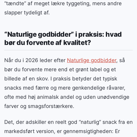
“tændte” af meget lækre tyggeting, mens andre
slapper tydeligt af.
“Naturlige godbidder” i praksis: hvad
bør du forvente af kvalitet?
Når du i 2026 leder efter
Naturlige godbidder
, så
bør du forvente mere end et grønt label og et
billede af en skov. I praksis betyder det typisk
snacks med færre og mere genkendelige råvarer,
ofte med høj animalsk andel og uden unødvendige
farver og smagsforstærkere.
Det, der adskiller en reelt god “naturlig” snack fra en
markedsført version, er gennemsigtigheden: Er