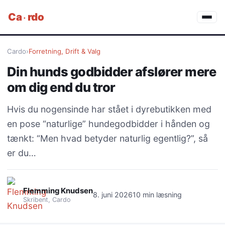
·
Ca
rdo
Cardo
›
Forretning, Drift & Valg
Din hunds godbidder afslører mere
om dig end du tror
Hvis du nogensinde har stået i dyrebutikken med
en pose “naturlige” hundegodbidder i hånden og
tænkt: “Men hvad betyder naturlig egentlig?”, så
er du…
Flemming Knudsen
8. juni 2026
10 min læsning
Skribent, Cardo