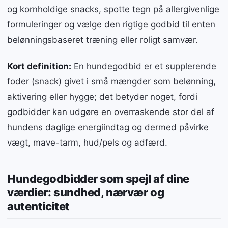
og kornholdige snacks, spotte tegn på allergivenlige
formuleringer og vælge den rigtige godbid til enten
belønningsbaseret træning eller roligt samvær.
Kort definition:
En hundegodbid er et supplerende
foder (snack) givet i små mængder som belønning,
aktivering eller hygge; det betyder noget, fordi
godbidder kan udgøre en overraskende stor del af
hundens daglige energiindtag og dermed påvirke
vægt, mave-tarm, hud/pels og adfærd.
Hundegodbidder som spejl af dine
værdier: sundhed, nærvær og
autenticitet