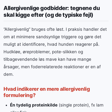
Allergivenlige godbidder: tegnene du
skal kigge efter (og de typiske fejl)
“Allergivenlig” bruges ofte løst. I praksis handler det
om at minimere sandsynlige triggere og gøre det
muligt at identificere, hvad hunden reagerer på.
Hudkløe, øreproblemer, pote-slikken og
tilbagevendende løs mave kan have mange
årsager, men foderrelaterede reaktioner er en af
dem.
Hvad indikerer en mere allergivenlig
formulering?
Én tydelig proteinkilde
(single protein), fx lam