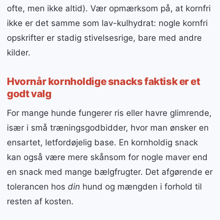
ofte, men ikke altid). Vær opmærksom på, at kornfri
ikke er det samme som lav-kulhydrat: nogle kornfri
opskrifter er stadig stivelsesrige, bare med andre
kilder.
Hvornår kornholdige snacks faktisk er et
godt valg
For mange hunde fungerer ris eller havre glimrende,
især i små træningsgodbidder, hvor man ønsker en
ensartet, letfordøjelig base. En kornholdig snack
kan også være mere skånsom for nogle maver end
en snack med mange bælgfrugter. Det afgørende er
tolerancen hos
din
hund og mængden i forhold til
resten af kosten.