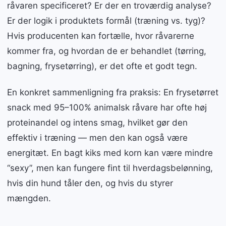
råvaren specificeret? Er der en troværdig analyse?
Er der logik i produktets formål (træning vs. tyg)?
Hvis producenten kan fortælle, hvor råvarerne
kommer fra, og hvordan de er behandlet (tørring,
bagning, frysetørring), er det ofte et godt tegn.
En konkret sammenligning fra praksis: En frysetørret
snack med 95–100% animalsk råvare har ofte høj
proteinandel og intens smag, hvilket gør den
effektiv i træning — men den kan også være
energitæt. En bagt kiks med korn kan være mindre
“sexy”, men kan fungere fint til hverdagsbelønning,
hvis din hund tåler den, og hvis du styrer
mængden.