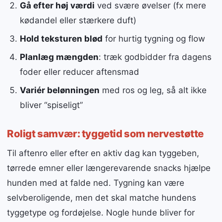
Gå efter høj værdi
ved svære øvelser (fx mere
kødandel eller stærkere duft)
Hold teksturen blød
for hurtig tygning og flow
Planlæg mængden
: træk godbidder fra dagens
foder eller reducer aftensmad
Variér belønningen
med ros og leg, så alt ikke
bliver “spiseligt”
Roligt samvær: tyggetid som nervestøtte
Til aftenro eller efter en aktiv dag kan tyggeben,
tørrede emner eller længerevarende snacks hjælpe
hunden med at falde ned. Tygning kan være
selvberoligende, men det skal matche hundens
tyggetype og fordøjelse. Nogle hunde bliver for