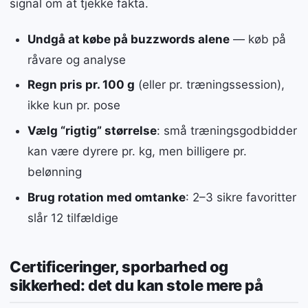
signal om at tjekke fakta.
Undgå at købe på buzzwords alene
— køb på
råvare og analyse
Regn pris pr. 100 g
(eller pr. træningssession),
ikke kun pr. pose
Vælg “rigtig” størrelse
: små træningsgodbidder
kan være dyrere pr. kg, men billigere pr.
belønning
Brug rotation med omtanke
: 2–3 sikre favoritter
slår 12 tilfældige
Certificeringer, sporbarhed og
sikkerhed: det du kan stole mere på