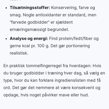
Tilsætningsstoffer:
Konservering, farve og
smag. Nogle antioxidanter er standard, men
“farvede godbidder” er sjældent
ernæringsmæssigt begrundet.
Analyse og energi:
Find protein/fedt/fiber og
gerne kcal pr. 100 g. Det gør portionering
realistisk.
En praktisk tommelfingerregel fra hverdagen: Hvis
du bruger godbidder i træning hver dag, så vælg en
type, hvor du kan forklare ingredienslisten med få
ord. Det gør det nemmere at være konsekvent og
opdage, hvis noget påvirker mave eller hud.