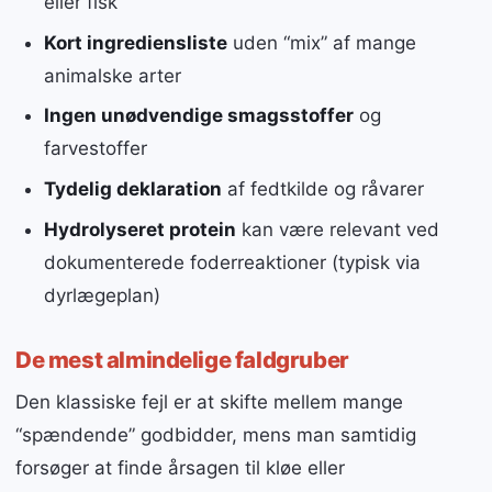
eller fisk
Kort ingrediensliste
uden “mix” af mange
animalske arter
Ingen unødvendige smagsstoffer
og
farvestoffer
Tydelig deklaration
af fedtkilde og råvarer
Hydrolyseret protein
kan være relevant ved
dokumenterede foderreaktioner (typisk via
dyrlægeplan)
De mest almindelige faldgruber
Den klassiske fejl er at skifte mellem mange
“spændende” godbidder, mens man samtidig
forsøger at finde årsagen til kløe eller