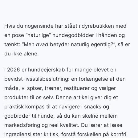
Hvis du nogensinde har stået i dyrebutikken med
en pose “naturlige” hundegodbidder i hånden og
tænkt: “Men
hvad
betyder naturlig egentlig?”, så er
du ikke alene.
I 2026 er hundeejerskab for mange blevet en
bevidst livsstilsbeslutning: en forlængelse af den
måde, vi spiser, træner, restituerer og vælger
produkter til os selv. Denne artikel giver dig et
praktisk kompas til at navigere i snacks og
godbidder til hunde, så du kan skelne mellem
markedsføring og reel kvalitet. Du lærer at læse
ingredienslister kritisk, forstå forskellen på kornfri