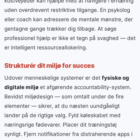
kostvejleder kan hjælpe med at navigere i ernæring
uden overdrevent restriktive tilgange. En psykolog
eller coach kan adressere de mentale mønstre, der
gentagne gange trækker dig tilbage. At søge
professionel hjælp er ikke et tegn på svaghed — det
er intelligent ressourceallokering.
Strukturér dit miljø for succes
Udover menneskelige systemer er det
fysiske og
digitale miljø
et afgørende accountability-system.
Bevidst miljødesign — som omtalt under de fire
elementer — sikrer, at du næsten uundgåeligt
lander på de rigtige valg. Fyld køleskabet med
næringsrige fødevarer. Placer dit træningstøj
synligt. Fjern notifikationer fra distraherende apps i