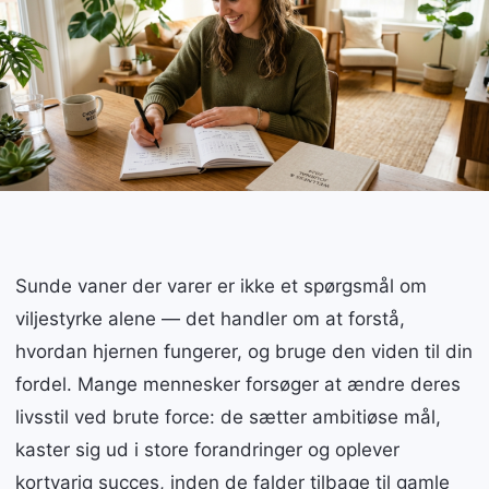
Sunde vaner der varer er ikke et spørgsmål om
viljestyrke alene — det handler om at forstå,
hvordan hjernen fungerer, og bruge den viden til din
fordel. Mange mennesker forsøger at ændre deres
livsstil ved brute force: de sætter ambitiøse mål,
kaster sig ud i store forandringer og oplever
kortvarig succes, inden de falder tilbage til gamle