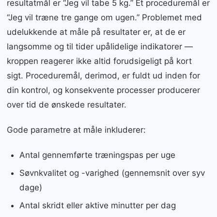
resultatmål er “Jeg vil tabe 5 kg.” Et proceduremål er
“Jeg vil træne tre gange om ugen.” Problemet med
udelukkende at måle på resultater er, at de er
langsomme og til tider upålidelige indikatorer —
kroppen reagerer ikke altid forudsigeligt på kort
sigt. Proceduremål, derimod, er fuldt ud inden for
din kontrol, og konsekvente processer producerer
over tid de ønskede resultater.
Gode parametre at måle inkluderer:
Antal gennemførte træningspas per uge
Søvnkvalitet og -varighed (gennemsnit over syv
dage)
Antal skridt eller aktive minutter per dag