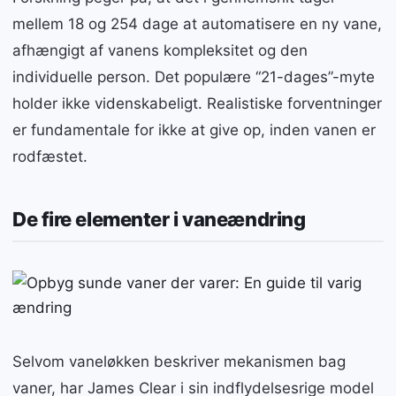
mellem 18 og 254 dage at automatisere en ny vane,
afhængigt af vanens kompleksitet og den
individuelle person. Det populære “21-dages”-myte
holder ikke videnskabeligt. Realistiske forventninger
er fundamentale for ikke at give op, inden vanen er
rodfæstet.
De fire elementer i vaneændring
Selvom vaneløkken beskriver mekanismen bag
vaner, har James Clear i sin indflydelsesrige model