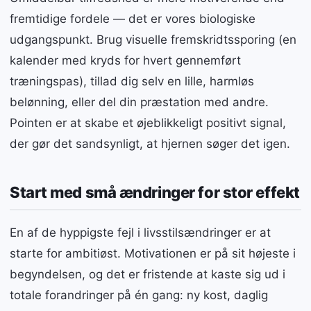
fremtidige fordele — det er vores biologiske
udgangspunkt. Brug visuelle fremskridtssporing (en
kalender med kryds for hvert gennemført
træningspas), tillad dig selv en lille, harmløs
belønning, eller del din præstation med andre.
Pointen er at skabe et øjeblikkeligt positivt signal,
der gør det sandsynligt, at hjernen søger det igen.
Start med små ændringer for stor effekt
En af de hyppigste fejl i livsstilsændringer er at
starte for ambitiøst. Motivationen er på sit højeste i
begyndelsen, og det er fristende at kaste sig ud i
totale forandringer på én gang: ny kost, daglig