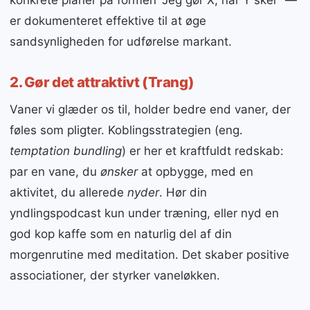
konkrete planer på formen “Jeg gør X, når Y sker” —
er dokumenteret effektive til at øge
sandsynligheden for udførelse markant.
2. Gør det attraktivt (Trang)
Vaner vi glæder os til, holder bedre end vaner, der
føles som pligter. Koblingsstrategien (eng.
temptation bundling
) er her et kraftfuldt redskab:
par en vane, du
ønsker
at opbygge, med en
aktivitet, du allerede
nyder
. Hør din
yndlingspodcast kun under træning, eller nyd en
god kop kaffe som en naturlig del af din
morgenrutine med meditation. Det skaber positive
associationer, der styrker vaneløkken.