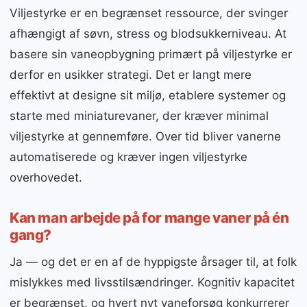
Viljestyrke er en begrænset ressource, der svinger
afhængigt af søvn, stress og blodsukkerniveau. At
basere sin vaneopbygning primært på viljestyrke er
derfor en usikker strategi. Det er langt mere
effektivt at designe sit miljø, etablere systemer og
starte med miniaturevaner, der kræver minimal
viljestyrke at gennemføre. Over tid bliver vanerne
automatiserede og kræver ingen viljestyrke
overhovedet.
Kan man arbejde på for mange vaner på én
gang?
Ja — og det er en af de hyppigste årsager til, at folk
mislykkes med livsstilsændringer. Kognitiv kapacitet
er begrænset, og hvert nyt vaneforsøg konkurrerer