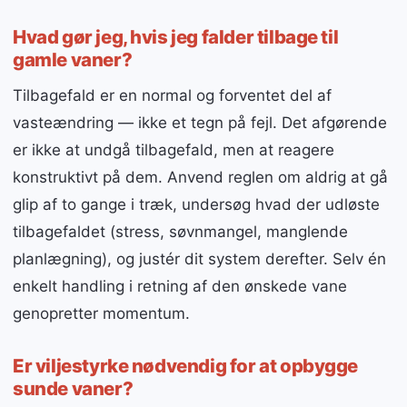
Hvad gør jeg, hvis jeg falder tilbage til
gamle vaner?
Tilbagefald er en normal og forventet del af
vasteændring — ikke et tegn på fejl. Det afgørende
er ikke at undgå tilbagefald, men at reagere
konstruktivt på dem. Anvend reglen om aldrig at gå
glip af to gange i træk, undersøg hvad der udløste
tilbagefaldet (stress, søvnmangel, manglende
planlægning), og justér dit system derefter. Selv én
enkelt handling i retning af den ønskede vane
genopretter momentum.
Er viljestyrke nødvendig for at opbygge
sunde vaner?