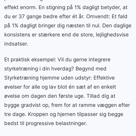
effekt enorm. En stigning på 1% dagligt betyder, at
du er 37 gange bedre efter ét år. Omvendt: Et fald
på 1% dagligt bringer dig næsten til nul. Den daglige
konsistens er stærkere end de store, lejlighedsvise
indsatser.
Et praktisk eksempel: Vil du gerne integrere
styrketræning i din hverdag? Begynd med
Styrketræning hjemme uden udstyr: Effektive
øvelser for alle og lav blot én sæt af en enkelt
øvelse om dagen den første uge. Tillad dig at
bygge gradvist op, frem for at ramme væggen efter
tre dage. Kroppen og hjernen tilpasser sig begge
bedst til progressive belastninger.