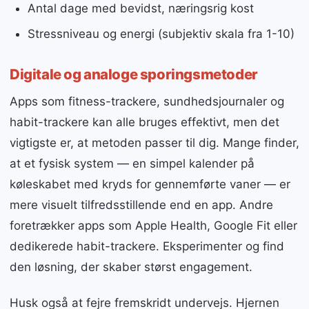
Antal dage med bevidst, næringsrig kost
Stressniveau og energi (subjektiv skala fra 1-10)
Digitale og analoge sporingsmetoder
Apps som fitness-trackere, sundhedsjournaler og
habit-trackere kan alle bruges effektivt, men det
vigtigste er, at metoden passer til dig. Mange finder,
at et fysisk system — en simpel kalender på
køleskabet med kryds for gennemførte vaner — er
mere visuelt tilfredsstillende end en app. Andre
foretrækker apps som Apple Health, Google Fit eller
dedikerede habit-trackere. Eksperimenter og find
den løsning, der skaber størst engagement.
Husk også at fejre fremskridt undervejs. Hjernen