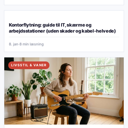
LIVSSTIL & VANER
Kontorflytning: guide til IT, skærme og
arbejdsstationer (uden skader og kabel-helvede)
8. jan
·
8 min læsning
LIVSSTIL & VANER