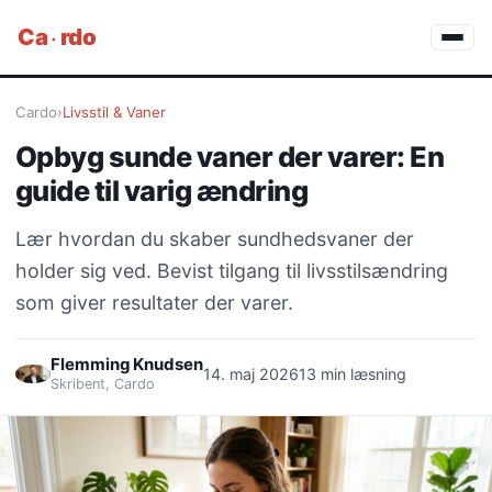
·
Ca
rdo
Cardo
›
Livsstil & Vaner
Opbyg sunde vaner der varer: En
guide til varig ændring
Lær hvordan du skaber sundhedsvaner der
holder sig ved. Bevist tilgang til livsstilsændring
som giver resultater der varer.
Flemming Knudsen
14. maj 2026
13 min læsning
Skribent, Cardo