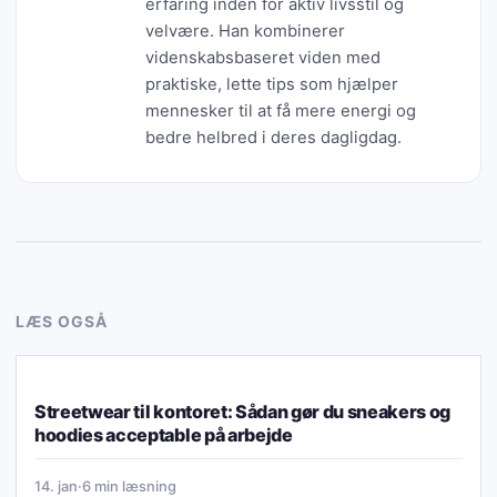
erfaring inden for aktiv livsstil og
velvære. Han kombinerer
videnskabsbaseret viden med
praktiske, lette tips som hjælper
mennesker til at få mere energi og
bedre helbred i deres dagligdag.
LÆS OGSÅ
LIVSSTIL & VANER
Streetwear til kontoret: Sådan gør du sneakers og
hoodies acceptable på arbejde
14. jan
·
6 min læsning