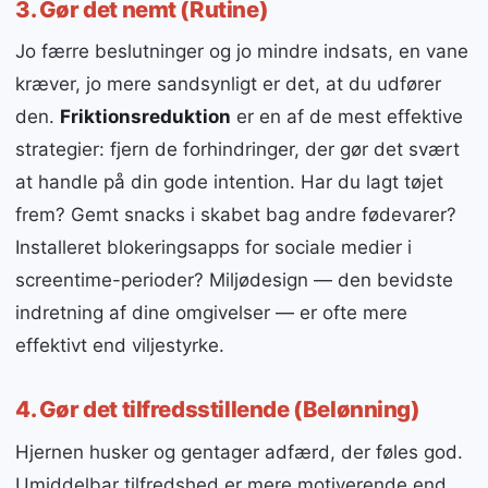
3. Gør det nemt (Rutine)
Jo færre beslutninger og jo mindre indsats, en vane
kræver, jo mere sandsynligt er det, at du udfører
den.
Friktionsreduktion
er en af de mest effektive
strategier: fjern de forhindringer, der gør det svært
at handle på din gode intention. Har du lagt tøjet
frem? Gemt snacks i skabet bag andre fødevarer?
Installeret blokeringsapps for sociale medier i
screentime-perioder? Miljødesign — den bevidste
indretning af dine omgivelser — er ofte mere
effektivt end viljestyrke.
4. Gør det tilfredsstillende (Belønning)
Hjernen husker og gentager adfærd, der føles god.
Umiddelbar tilfredshed er mere motiverende end