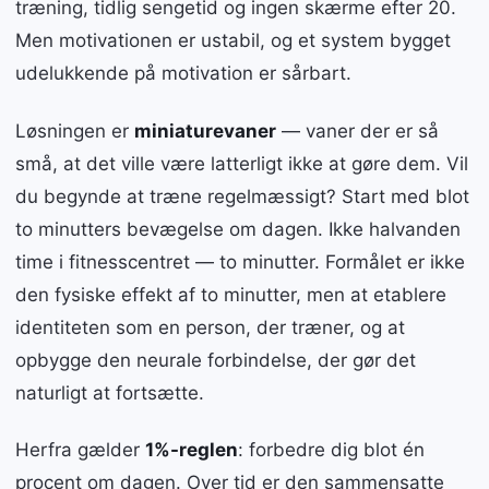
træning, tidlig sengetid og ingen skærme efter 20.
Men motivationen er ustabil, og et system bygget
udelukkende på motivation er sårbart.
Løsningen er
miniaturevaner
— vaner der er så
små, at det ville være latterligt ikke at gøre dem. Vil
du begynde at træne regelmæssigt? Start med blot
to minutters bevægelse om dagen. Ikke halvanden
time i fitnesscentret — to minutter. Formålet er ikke
den fysiske effekt af to minutter, men at etablere
identiteten som en person, der træner, og at
opbygge den neurale forbindelse, der gør det
naturligt at fortsætte.
Herfra gælder
1%-reglen
: forbedre dig blot én
procent om dagen. Over tid er den sammensatte