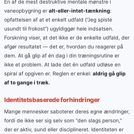
En af de mest destruktive mentale mønstre i
vaneopbygning er
alt-eller-intet-tænkning
:
opfattelsen af at et enkelt udfald (“Jeg spiste
usundt til frokost”) ugyldiggør hele indsatsen.
Forskning viser, at det ikke er de enkelte udfald, der
afgør resultatet — det er, hvordan du reagerer på
dem. At gå glip af én dag i din træningsrutine er
ikke et problem. At lade det én udfald udløse en
spiral af opgiven er. Reglen er enkel:
aldrig gå glip
af to gange i træk.
Identitetsbaserede forhindringer
Mange mennesker saboterer deres egne ændringer,
fordi de ikke ser sig selv som “den slags person,”
der er aktiv, sund eller disciplineret. Identiteten er