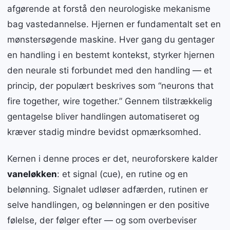
afgørende at forstå den neurologiske mekanisme
bag vastedannelse. Hjernen er fundamentalt set en
mønstersøgende maskine. Hver gang du gentager
en handling i en bestemt kontekst, styrker hjernen
den neurale sti forbundet med den handling — et
princip, der populært beskrives som “neurons that
fire together, wire together.” Gennem tilstrækkelig
gentagelse bliver handlingen automatiseret og
kræver stadig mindre bevidst opmærksomhed.
Kernen i denne proces er det, neuroforskere kalder
vaneløkken
: et signal (cue), en rutine og en
belønning. Signalet udløser adfærden, rutinen er
selve handlingen, og belønningen er den positive
følelse, der følger efter — og som overbeviser