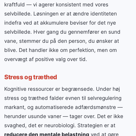
kraftfuld — vi agerer konsistent med vores
selvbillede. Løsningen er at ændre identiteten
indefra ved at akkumulere beviser for det nye
selvbillede. Hver gang du gennemfører en sund
vane, stemmer du på den person, du ønsker at
blive. Det handler ikke om perfektion, men om
overvægt af positive valg over tid.
Stress og træthed
Kognitive ressourcer er begrænsede. Under høj
stress og træthed falder evnen til selvregulering
markant, og automatiserede adfærdsmønstre —
herunder usunde vaner — tager over. Det er ikke
svaghed, det er neurobiologi. Strategien er at
reducere den mentale belastning
ved at gøre