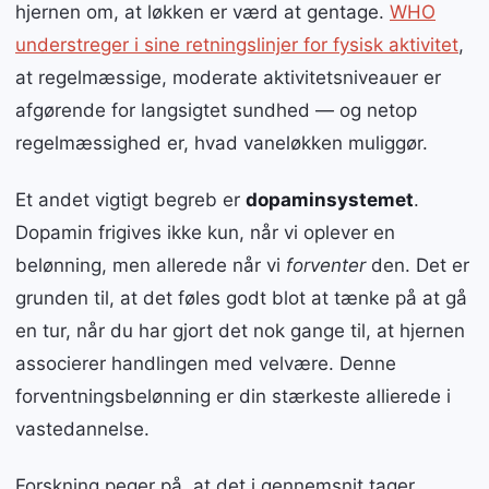
hjernen om, at løkken er værd at gentage.
WHO
understreger i sine retningslinjer for fysisk aktivitet
,
at regelmæssige, moderate aktivitetsniveauer er
afgørende for langsigtet sundhed — og netop
regelmæssighed er, hvad vaneløkken muliggør.
Et andet vigtigt begreb er
dopaminsystemet
.
Dopamin frigives ikke kun, når vi oplever en
belønning, men allerede når vi
forventer
den. Det er
grunden til, at det føles godt blot at tænke på at gå
en tur, når du har gjort det nok gange til, at hjernen
associerer handlingen med velvære. Denne
forventningsbelønning er din stærkeste allierede i
vastedannelse.
Forskning peger på, at det i gennemsnit tager